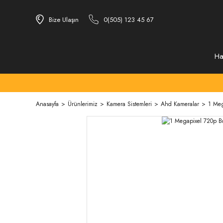
Bize Ulaşın
0(505) 123 45 67
Ha
Anasayfa
Ürünlerimiz
Kamera Sistemleri
Ahd Kameralar
1 Meg