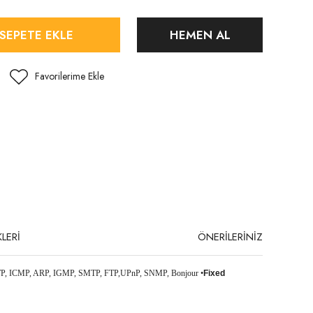
SEPETE EKLE
HEMEN AL
LERİ
ÖNERİLERİNİZ
P, ICMP, ARP, IGMP, SMTP, FTP,UPnP, SNMP, Bonjour •
Fixed