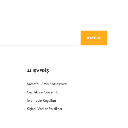
niz.
KAYDOL
ALIŞVERİŞ
Mesafeli Satış Sözleşmesi
Gizlilik ve Güvenlik
İptal İade Koşullari
Kişisel Veriler Politikası