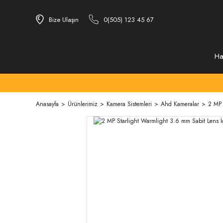
Bize Ulaşın
0(505) 123 45 67
Ha
Anasayfa
Ürünlerimiz
Kamera Sistemleri
Ahd Kameralar
2 MP 