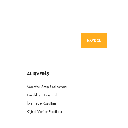
niz.
KAYDOL
ALIŞVERİŞ
Mesafeli Satış Sözleşmesi
Gizlilik ve Güvenlik
İptal İade Koşullari
Kişisel Veriler Politikası