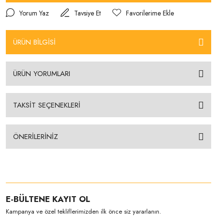
Yorum Yaz
Tavsiye Et
ÜRÜN BİLGİSİ
ÜRÜN YORUMLARI
TAKSİT SEÇENEKLERİ
ÖNERİLERİNİZ
E-BÜLTENE KAYIT OL
Kampanya ve özel tekliflerimizden ilk önce siz yararlanın.