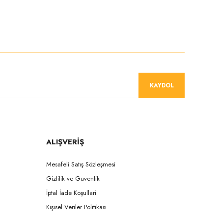
niz.
KAYDOL
ALIŞVERİŞ
Mesafeli Satış Sözleşmesi
Gizlilik ve Güvenlik
İptal İade Koşullari
Kişisel Veriler Politikası