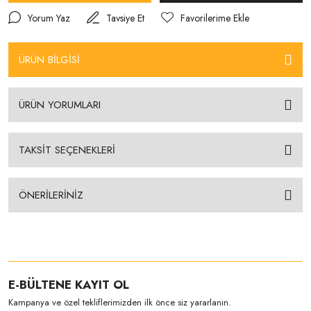
Yorum Yaz
Tavsiye Et
ÜRÜN BİLGİSİ
ÜRÜN YORUMLARI
TAKSİT SEÇENEKLERİ
ÖNERİLERİNİZ
E-BÜLTENE KAYIT OL
Kampanya ve özel tekliflerimizden ilk önce siz yararlanın.