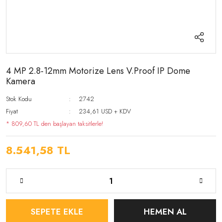
4 MP 2.8-12mm Motorize Lens V.Proof IP Dome
Kamera
Stok Kodu
2742
Fiyat
234,61 USD + KDV
* 809,60 TL den başlayan taksitlerle!
8.541,58 TL
SEPETE EKLE
HEMEN AL