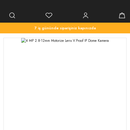
7 iş gününde siparişiniz kapınızda