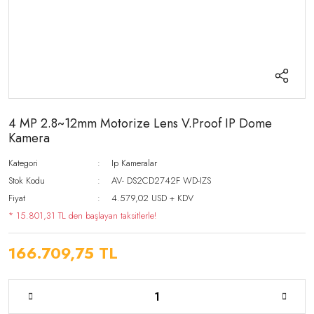
4 MP 2.8~12mm Motorize Lens V.Proof IP Dome
Kamera
Kategori
Ip Kameralar
Stok Kodu
AV- DS2CD2742F WD-IZS
Fiyat
4.579,02 USD + KDV
* 15.801,31 TL den başlayan taksitlerle!
166.709,75 TL