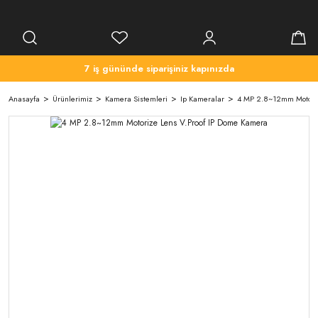
7 iş gününde siparişiniz kapınızda
Anasayfa
Ürünlerimiz
Kamera Sistemleri
Ip Kameralar
4 MP 2.8~12mm Motoriz