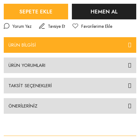
SEPETE EKLE
HEMEN AL
Yorum Yaz
Tavsiye Et
ÜRÜN BİLGİSİ
ÜRÜN YORUMLARI
TAKSİT SEÇENEKLERİ
ÖNERİLERİNİZ