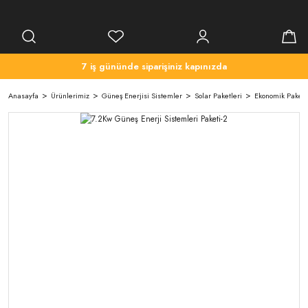
7 iş gününde siparişiniz kapınızda
Anasayfa
Ürünlerimiz
Güneş Enerjisi Sistemler
Solar Paketleri
Ekonomik Paket