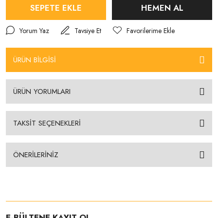
SEPETE EKLE
HEMEN AL
Yorum Yaz
Tavsiye Et
ÜRÜN BİLGİSİ
ÜRÜN YORUMLARI
TAKSİT SEÇENEKLERİ
ÖNERİLERİNİZ
E-BÜLTENE KAYIT OL