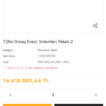
7.2Kw Güneş Enerji Sistemleri Paketi-2
Kategori
Ekonomik Paket
Stok Kodu
7.2kW-PKT-02
Fiyat
396.035,64 USD + KDV
* 1.366.641,12 TL den başlayan taksitlerle!
14.418.580,44 TL