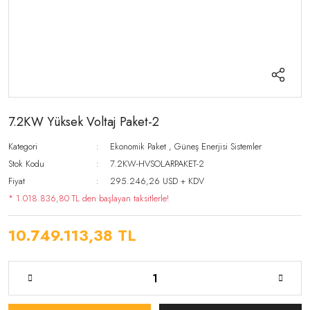
7.2KW Yüksek Voltaj Paket-2
Kategori
Ekonomik Paket
,
Güneş Enerjisi Sistemler
Stok Kodu
7.2KW-HVSOLARPAKET-2
Fiyat
295.246,26 USD + KDV
* 1.018.836,80 TL den başlayan taksitlerle!
10.749.113,38 TL