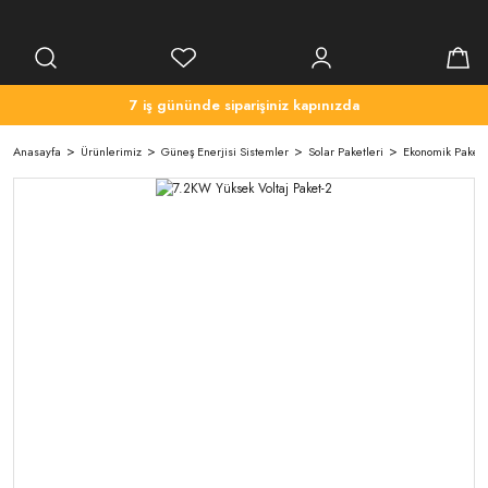
7 iş gününde siparişiniz kapınızda
Anasayfa
Ürünlerimiz
Güneş Enerjisi Sistemler
Solar Paketleri
Ekonomik Paket