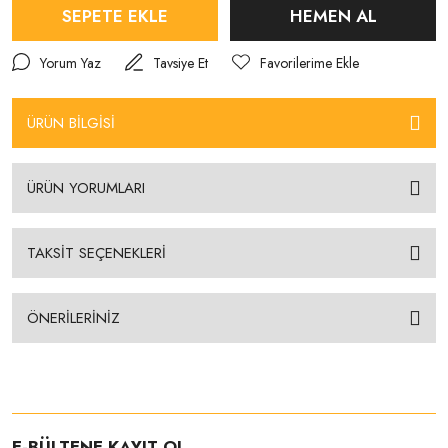
SEPETE EKLE
HEMEN AL
Yorum Yaz
Tavsiye Et
ÜRÜN BİLGİSİ
ÜRÜN YORUMLARI
TAKSİT SEÇENEKLERİ
ÖNERİLERİNİZ
E-BÜLTENE KAYIT OL