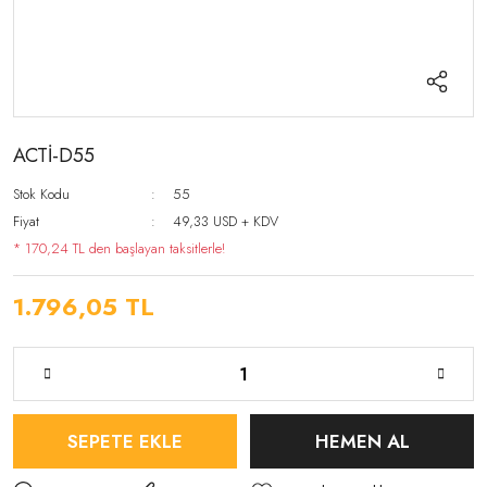
ACTİ-D55
Stok Kodu
55
Fiyat
49,33 USD + KDV
* 170,24 TL den başlayan taksitlerle!
1.796,05 TL
SEPETE EKLE
HEMEN AL