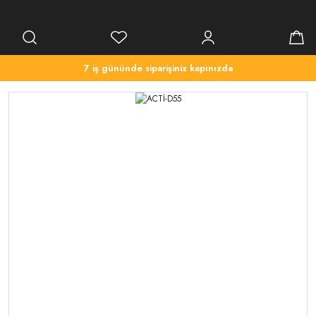
7 iş gününde siparişiniz kapınızda