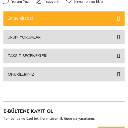
Yorum Yaz
Tavsiye Et
ÜRÜN BİLGİSİ
ÜRÜN YORUMLARI
TAKSİT SEÇENEKLERİ
ÖNERİLERİNİZ
E-BÜLTENE KAYIT OL
Kampanya ve özel tekliflerimizden ilk önce siz yararlanın.