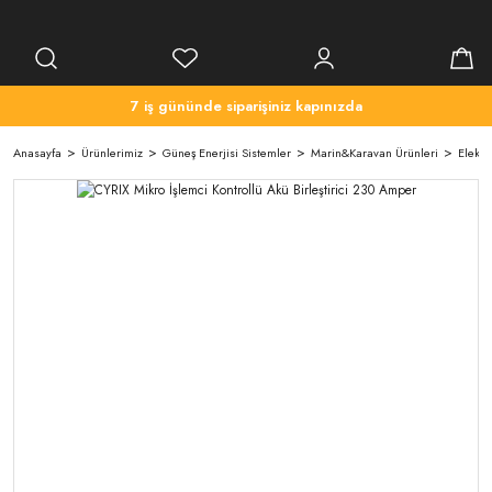
7 iş gününde siparişiniz kapınızda
Anasayfa
Ürünlerimiz
Güneş Enerjisi Sistemler
Marin&Karavan Ürünleri
Elektri