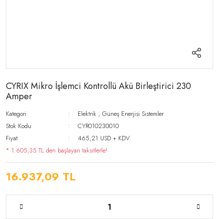
CYRIX Mikro İşlemci Kontrollü Akü Birleştirici 230
Amper
Kategori
Elektrik
,
Güneş Enerjisi Sistemler
Stok Kodu
CYR010230010
Fiyat
465,21 USD + KDV
* 1.605,35 TL den başlayan taksitlerle!
16.937,09 TL