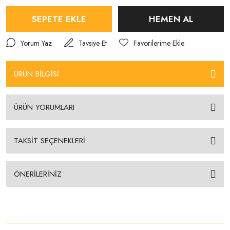
SEPETE EKLE
HEMEN AL
Yorum Yaz
Tavsiye Et
ÜRÜN BİLGİSİ
ÜRÜN YORUMLARI
TAKSİT SEÇENEKLERİ
ÖNERİLERİNİZ