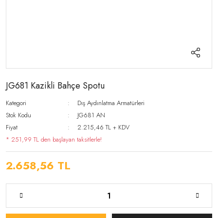
JG681 Kazikli Bahçe Spotu
Kategori
Dış Aydınlatma Armatürleri
Stok Kodu
JG681 AN
Fiyat
2.215,46 TL + KDV
* 251,99 TL den başlayan taksitlerle!
2.658,56 TL