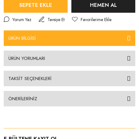
SEPETE EKLE
HEMEN AL
Yorum Yaz
Tavsiye Et
ÜRÜN BİLGİSİ
ÜRÜN YORUMLARI
TAKSİT SEÇENEKLERİ
ÖNERİLERİNİZ
E-BÜLTENE KAYIT OL