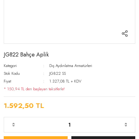
JG822 Bahçe Aplik
Kategori
Dış Aydınlatma Armatürleri
Stok Kodu
JG822 SS
Fiyat
1.327,08 TL + KDV
* 150,94 TL den başlayan taksitlerle!
1.592,50 TL