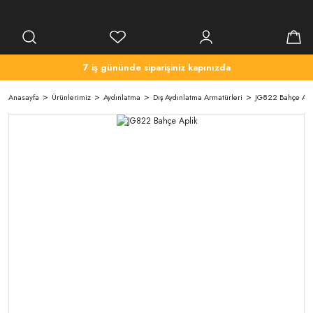
7 iş gününde siparişiniz kapınızda
Anasayfa
Ürünlerimiz
Aydınlatma
Dış Aydınlatma Armatürleri
JG822 Bahçe Apl