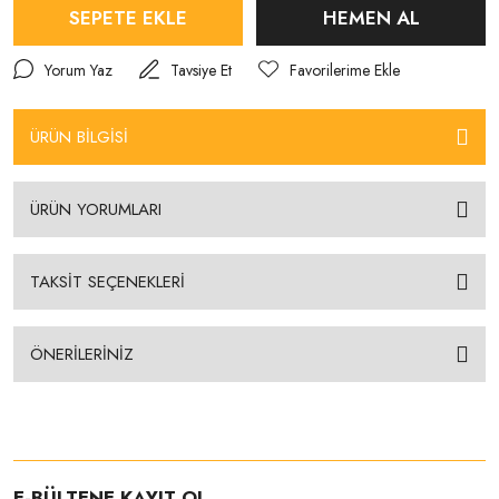
SEPETE EKLE
HEMEN AL
Yorum Yaz
Tavsiye Et
ÜRÜN BİLGİSİ
ÜRÜN YORUMLARI
TAKSİT SEÇENEKLERİ
ÖNERİLERİNİZ
E-BÜLTENE KAYIT OL