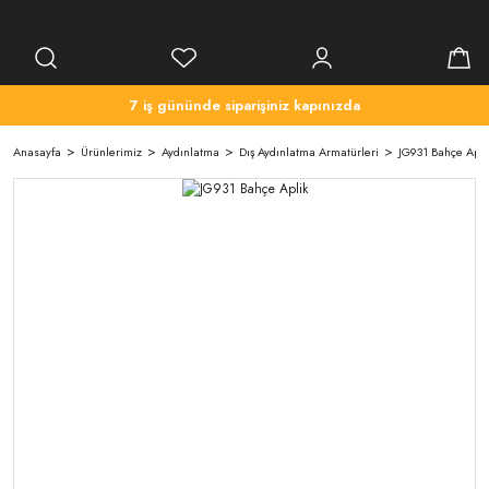
7 iş gününde siparişiniz kapınızda
Anasayfa
Ürünlerimiz
Aydınlatma
Dış Aydınlatma Armatürleri
JG931 Bahçe Apli