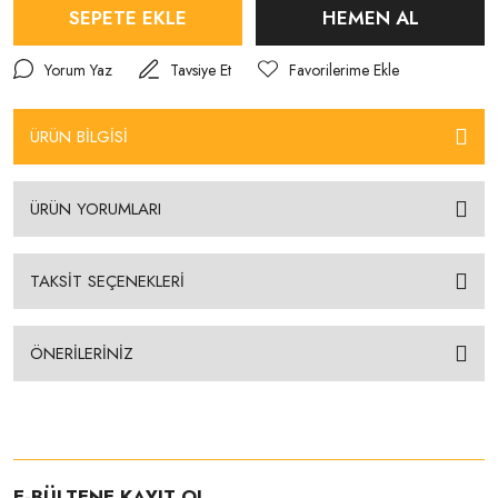
SEPETE EKLE
HEMEN AL
Yorum Yaz
Tavsiye Et
ÜRÜN BİLGİSİ
ÜRÜN YORUMLARI
TAKSİT SEÇENEKLERİ
ÖNERİLERİNİZ
E-BÜLTENE KAYIT OL