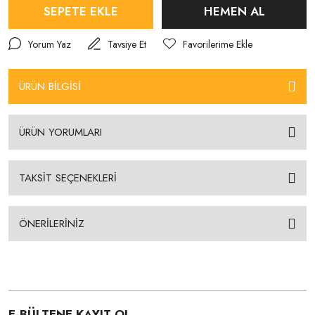
SEPETE EKLE
HEMEN AL
Yorum Yaz
Tavsiye Et
ÜRÜN BİLGİSİ
ÜRÜN YORUMLARI
TAKSİT SEÇENEKLERİ
ÖNERİLERİNİZ
E-BÜLTENE KAYIT OL