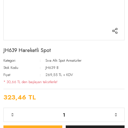
JH639 Hareketli Spot
Kategori
Sıva Altı Spot Armatürler
Stok Kodu
JH639 B
Fiyat
269,55 TL + KDV
* 30,66 TL den başlayan taksitlerle!
323,46 TL