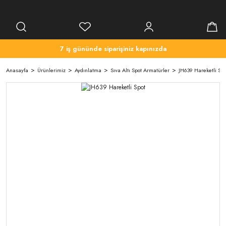
7 iş gününde siparişiniz kapınızda
Anasayfa
Ürünlerimiz
Aydınlatma
Sıva Altı Spot Armatürler
JH639 Hareketli Spo