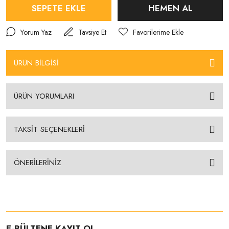
SEPETE EKLE
HEMEN AL
Yorum Yaz
Tavsiye Et
ÜRÜN BİLGİSİ
ÜRÜN YORUMLARI
TAKSİT SEÇENEKLERİ
ÖNERİLERİNİZ
E-BÜLTENE KAYIT OL