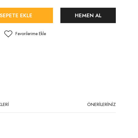
SEPETE EKLE
HEMEN AL
LERİ
ÖNERİLERİNİZ
niz.