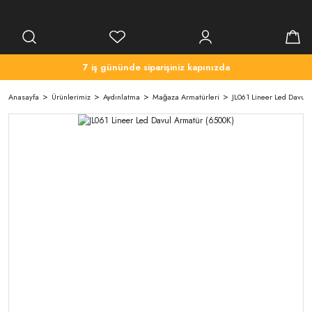
7 iş gününde siparişiniz kapınızda
Anasayfa
Ürünlerimiz
Aydınlatma
Mağaza Armatürleri
JL061 Lineer Led Davul 