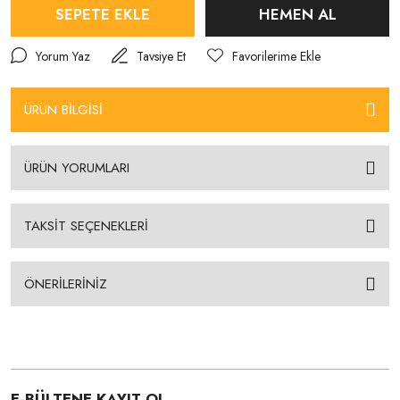
SEPETE EKLE
HEMEN AL
Yorum Yaz
Tavsiye Et
ÜRÜN BİLGİSİ
ÜRÜN YORUMLARI
TAKSİT SEÇENEKLERİ
ÖNERİLERİNİZ
E-BÜLTENE KAYIT OL