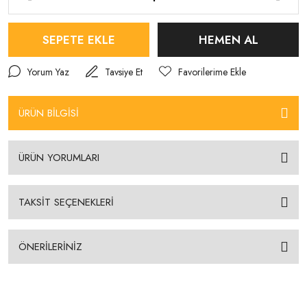
SEPETE EKLE
HEMEN AL
Yorum Yaz
Tavsiye Et
ÜRÜN BİLGİSİ
ÜRÜN YORUMLARI
TAKSİT SEÇENEKLERİ
ÖNERİLERİNİZ