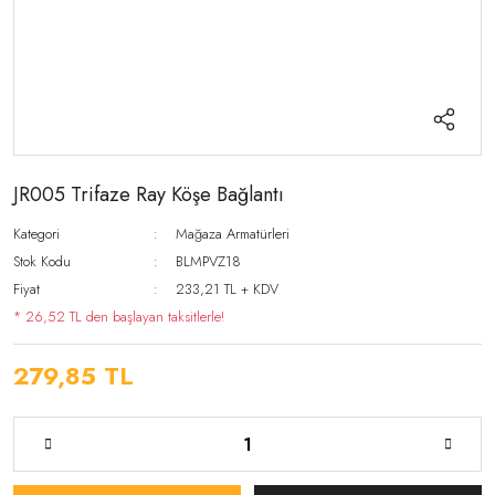
JR005 Trifaze Ray Köşe Bağlantı
Kategori
Mağaza Armatürleri
Stok Kodu
BLMPVZ18
Fiyat
233,21 TL + KDV
* 26,52 TL den başlayan taksitlerle!
279,85 TL