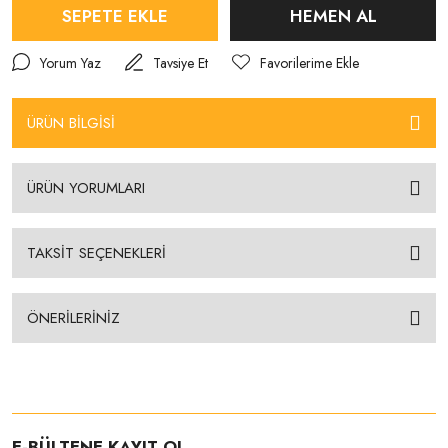
SEPETE EKLE
HEMEN AL
Yorum Yaz
Tavsiye Et
ÜRÜN BİLGİSİ
ÜRÜN YORUMLARI
TAKSİT SEÇENEKLERİ
ÖNERİLERİNİZ
E-BÜLTENE KAYIT OL