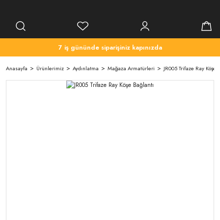
7 iş gününde siparişiniz kapınızda
Anasayfa
Ürünlerimiz
Aydınlatma
Mağaza Armatürleri
JR005 Trifaze Ray Köşe 