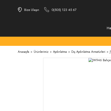
Bize Ulaşın
0(505) 123 45 67
Ha
Anasayfa
Ürünlerimiz
Aydınlatma
Dış Aydınlatma Armatürleri