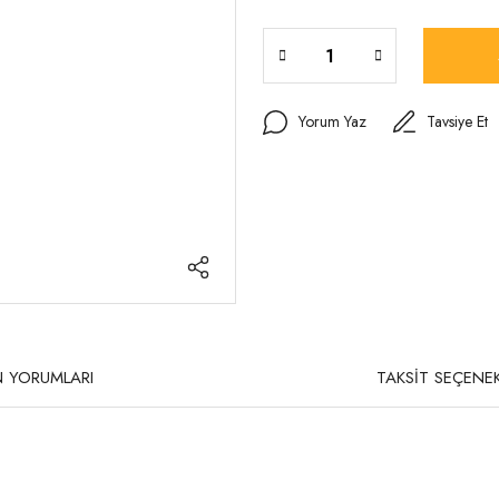
Yorum Yaz
Tavsiye Et
 YORUMLARI
TAKSİT SEÇENEK