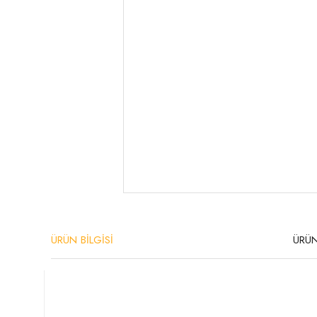
ÜRÜN BİLGİSİ
ÜRÜN
Ürün Özellikleri