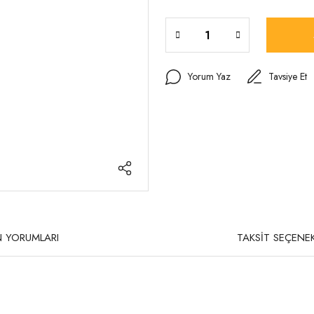
Yorum Yaz
Tavsiye Et
 YORUMLARI
TAKSİT SEÇENEK