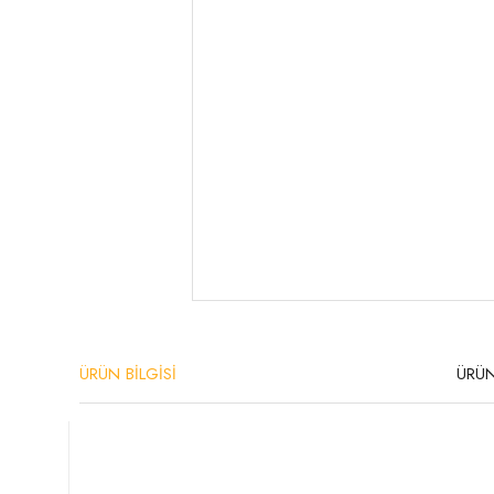
ÜRÜN BİLGİSİ
ÜRÜN
Ürün Özellikleri