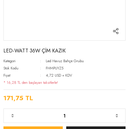
LED-WATT 36W ÇİM KAZIK
Kategori
Led Havuz Bahçe Grubu
Stok Kodu
FHMPUYZ5
Fiyat
4,72 USD + KDV
* 16,28 TL den başlayan taksitlerle!
171,75 TL