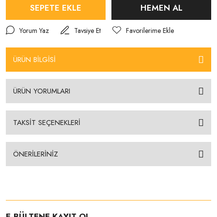
SEPETE EKLE
HEMEN AL
Yorum Yaz
Tavsiye Et
ÜRÜN BİLGİSİ
ÜRÜN YORUMLARI
TAKSİT SEÇENEKLERİ
ÖNERİLERİNİZ
E-BÜLTENE KAYIT OL