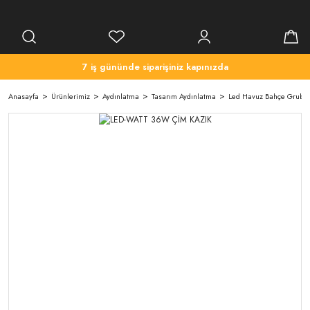
7 iş gününde siparişiniz kapınızda
Anasayfa
Ürünlerimiz
Aydınlatma
Tasarım Aydınlatma
Led Havuz Bahçe Grubu