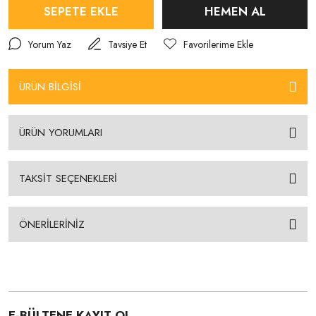
SEPETE EKLE
HEMEN AL
Yorum Yaz
Tavsiye Et
ÜRÜN BİLGİSİ
ÜRÜN YORUMLARI
TAKSİT SEÇENEKLERİ
ÖNERİLERİNİZ
E-BÜLTENE KAYIT OL