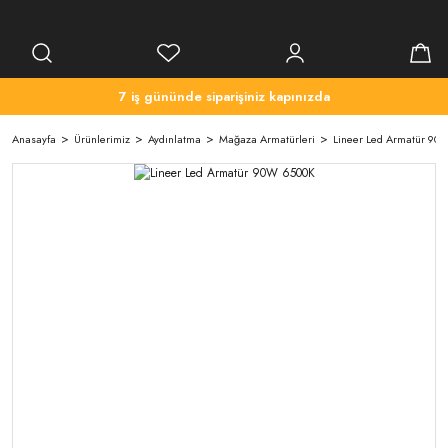
7 iş gününde siparişiniz kapınızda
Anasayfa
Ürünlerimiz
Aydınlatma
Mağaza Armatürleri
Lineer Led Armatür 90