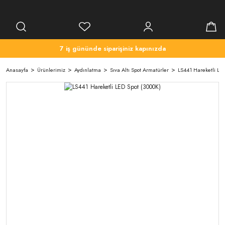
7 iş gününde siparişiniz kapınızda
Anasayfa
Ürünlerimiz
Aydınlatma
Sıva Altı Spot Armatürler
LS441 Hareketli LED