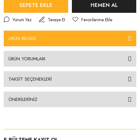
SEPETE EKLE
HEMEN AL
Yorum Yaz
Tavsiye Et
ÜRÜN BİLGİSİ
ÜRÜN YORUMLARI
TAKSİT SEÇENEKLERİ
ÖNERİLERİNİZ
E-BÜLTENE KAYIT OL