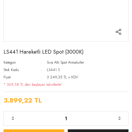
LS441 Hareketli LED Spot (3000K)
Kategori
Sıva Altı Spot Armatürler
Stok Kodu
LS441 S
Fiyat
3.249,35 TL + KDV
* 369,58 TL den başlayan taksitlerle!
3.899,22 TL