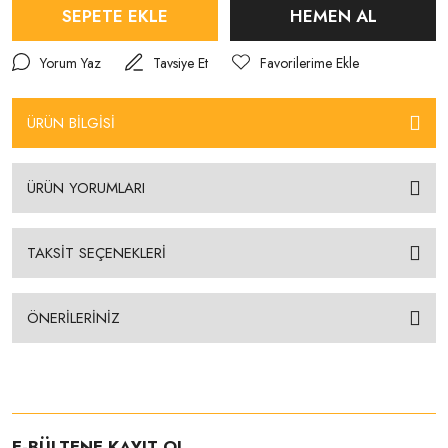
SEPETE EKLE
HEMEN AL
Yorum Yaz
Tavsiye Et
ÜRÜN BİLGİSİ
ÜRÜN YORUMLARI
TAKSİT SEÇENEKLERİ
ÖNERİLERİNİZ
E-BÜLTENE KAYIT OL