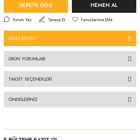
SEPETE EKLE
HEMEN AL
Yorum Yaz
Tavsiye Et
ÜRÜN BİLGİSİ
ÜRÜN YORUMLARI
TAKSİT SEÇENEKLERİ
ÖNERİLERİNİZ
E-BÜLTENE KAYIT OL