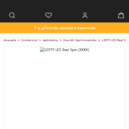
7 iş gününde siparişiniz kapınızda
Anasayfa
Ürünlerimiz
Aydınlatma
Sıva Altı Spot Armatürler
LS979 LED Boat Spo