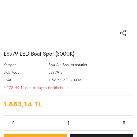
LS979 LED Boat Spot (3000K)
Kategori
Sıva Altı Spot Armatürler
Stok Kodu
LS979 S
Fiyat
1.569,29 TL + KDV
* 178,49 TL den başlayan taksitlerle!
1.883,14 TL