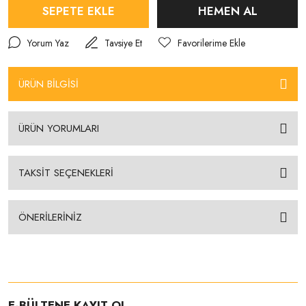
SEPETE EKLE
HEMEN AL
Yorum Yaz
Tavsiye Et
ÜRÜN BİLGİSİ
ÜRÜN YORUMLARI
TAKSİT SEÇENEKLERİ
ÖNERİLERİNİZ
E-BÜLTENE KAYIT OL