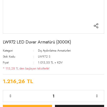
LW972 LED Duvar Armatürü (3000K)
Kategori
Dış Aydınlatma Armatürleri
Stok Kodu
LW972 S
Fiyat
1.013,55 TL + KDV
* 115,28 TL den başlayan taksitlerle!
1.216,26 TL