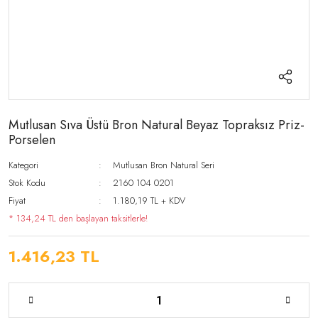
Mutlusan Sıva Üstü Bron Natural Beyaz Topraksız Priz-
Porselen
Kategori
Mutlusan Bron Natural Seri
Stok Kodu
2160 104 0201
Fiyat
1.180,19 TL + KDV
* 134,24 TL den başlayan taksitlerle!
1.416,23 TL