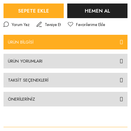
SEPETE EKLE
HEMEN AL
Yorum Yaz
Tavsiye Et
ÜRÜN BİLGİSİ
ÜRÜN YORUMLARI
TAKSİT SEÇENEKLERİ
ÖNERİLERİNİZ