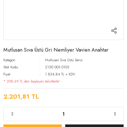
Mutlusan Sıva Üstü Gri Nemliyer Vavien Anahtar
Kategori
Mutlusan Sıva Üstü Serisi
Stok Kodu
2150 003 0103
Fiyat
1.834,84 TL + KDV
* 208,69 TL den başlayan taksitlerle!
2.201,81 TL