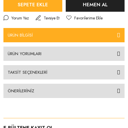
SEPETE EKLE
HEMEN AL
Yorum Yaz
Tavsiye Et
ÜRÜN BİLGİSİ
ÜRÜN YORUMLARI
TAKSİT SEÇENEKLERİ
ÖNERİLERİNİZ
E-BÜLTENE KAYIT OL