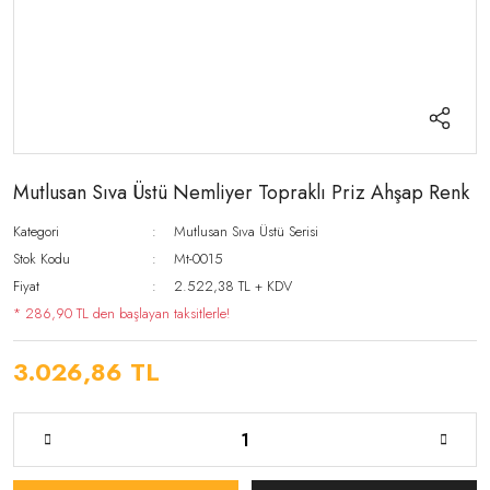
Mutlusan Sıva Üstü Nemliyer Topraklı Priz Ahşap Renk
Kategori
Mutlusan Sıva Üstü Serisi
Stok Kodu
Mt-0015
Fiyat
2.522,38 TL + KDV
* 286,90 TL den başlayan taksitlerle!
3.026,86 TL