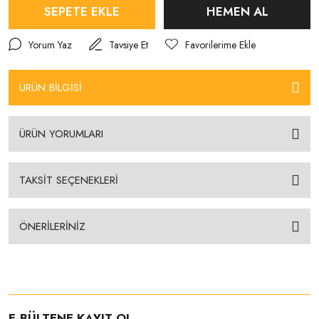
SEPETE EKLE
HEMEN AL
Yorum Yaz
Tavsiye Et
ÜRÜN BİLGİSİ
ÜRÜN YORUMLARI
TAKSİT SEÇENEKLERİ
ÖNERİLERİNİZ
E-BÜLTENE KAYIT OL