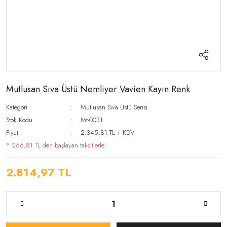
Mutlusan Sıva Üstü Nemliyer Vavien Kayın Renk
Kategori
Mutlusan Sıva Üstü Serisi
Stok Kodu
Mt-0031
Fiyat
2.345,81 TL + KDV
* 266,81 TL den başlayan taksitlerle!
2.814,97 TL