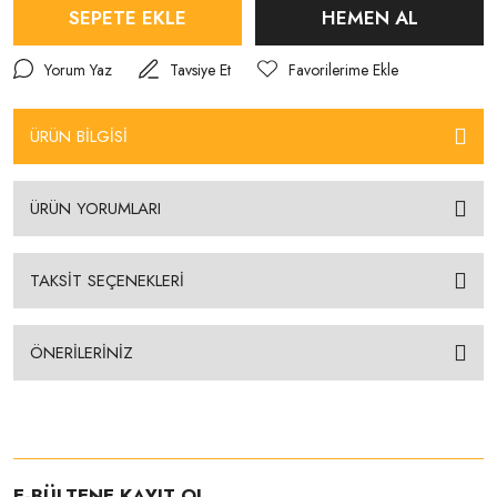
SEPETE EKLE
HEMEN AL
Yorum Yaz
Tavsiye Et
ÜRÜN BİLGİSİ
ÜRÜN YORUMLARI
TAKSİT SEÇENEKLERİ
ÖNERİLERİNİZ
E-BÜLTENE KAYIT OL