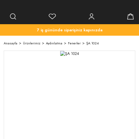
7 iş gününde siparişiniz kapınızda
Anasayfa
Ürünlerimiz
Aydınlatma
Fenerler
ŞA 1024