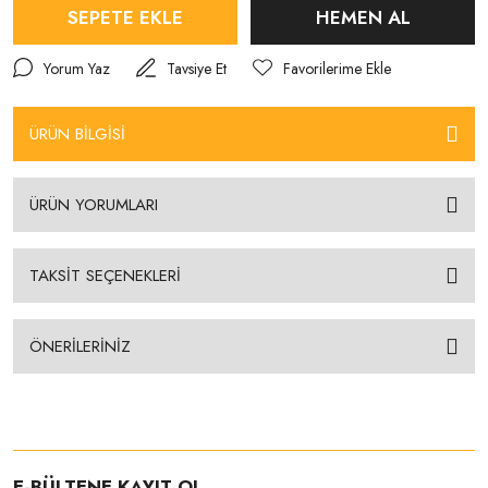
SEPETE EKLE
HEMEN AL
Yorum Yaz
Tavsiye Et
ÜRÜN BİLGİSİ
ÜRÜN YORUMLARI
TAKSİT SEÇENEKLERİ
ÖNERİLERİNİZ
E-BÜLTENE KAYIT OL