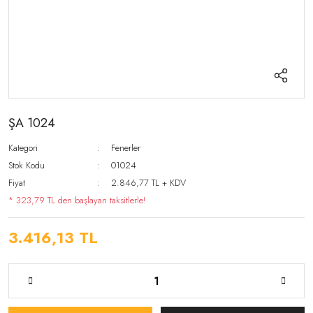
ŞA 1024
Kategori
Fenerler
Stok Kodu
01024
Fiyat
2.846,77 TL + KDV
* 323,79 TL den başlayan taksitlerle!
3.416,13 TL