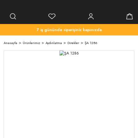
7 iş gününde siparişiniz kapınızda
Anasayfa
Ürünlerimiz
Aydınlatma
Direkler
ŞA 1286