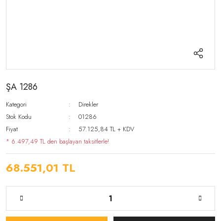
ŞA 1286
Kategori
Direkler
Stok Kodu
01286
Fiyat
57.125,84 TL + KDV
* 6.497,49 TL den başlayan taksitlerle!
68.551,01 TL