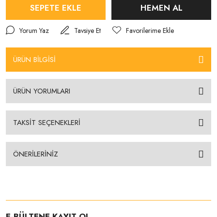
SEPETE EKLE
HEMEN AL
Yorum Yaz
Tavsiye Et
ÜRÜN BİLGİSİ
ÜRÜN YORUMLARI
TAKSİT SEÇENEKLERİ
ÖNERİLERİNİZ
E-BÜLTENE KAYIT OL