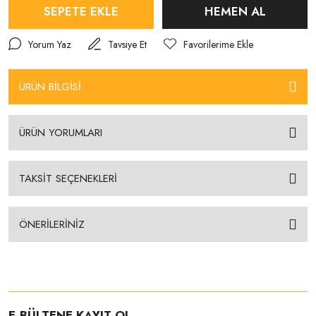
SEPETE EKLE
HEMEN AL
Yorum Yaz
Tavsiye Et
ÜRÜN BİLGİSİ
ÜRÜN YORUMLARI
TAKSİT SEÇENEKLERİ
ÖNERİLERİNİZ
E-BÜLTENE KAYIT OL