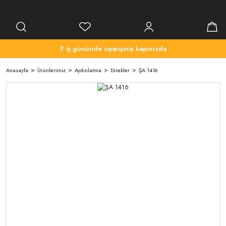
7 iş gününde siparişiniz kapınızda
Anasayfa
Ürünlerimiz
Aydınlatma
Direkler
ŞA 1416