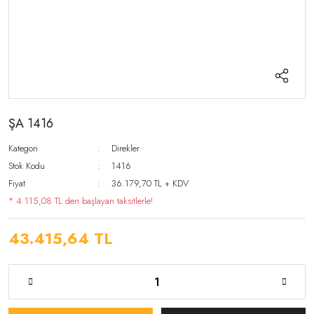
ŞA 1416
Kategori
Direkler
Stok Kodu
1416
Fiyat
36.179,70 TL + KDV
* 4.115,08 TL den başlayan taksitlerle!
43.415,64 TL