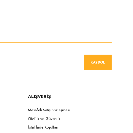
niz.
KAYDOL
ALIŞVERİŞ
Mesafeli Satış Sözleşmesi
Gizlilik ve Güvenlik
İptal İade Koşullari