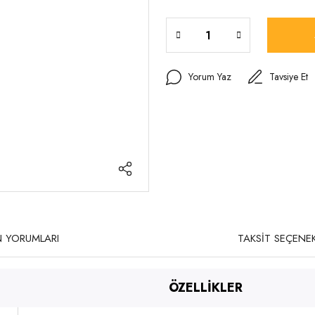
Yorum Yaz
Tavsiye Et
 YORUMLARI
TAKSİT SEÇENEK
ÖZELLİKLER