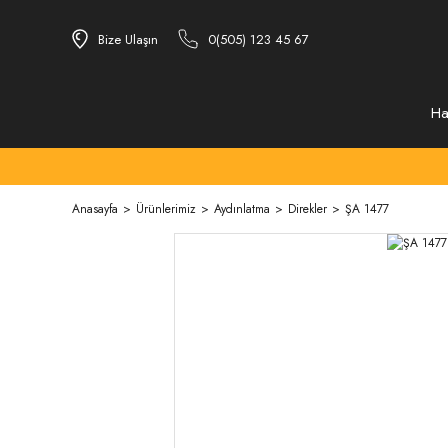
Bize Ulaşın
0(505) 123 45 67
Ha
Anasayfa
Ürünlerimiz
Aydınlatma
Direkler
ŞA 1477