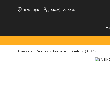
Bize Ulaşın
0(505) 123 45 67
Ha
Anasayfa
Ürünlerimiz
Aydınlatma
Direkler
ŞA 1845