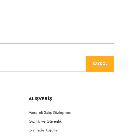
niz.
KAYDOL
ALIŞVERİŞ
Mesafeli Satış Sözleşmesi
Gizlilik ve Güvenlik
İptal İade Koşullari