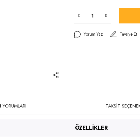
Yorum Yaz
Tavsiye Et
 YORUMLARI
TAKSİT SEÇENEK
ÖZELLİKLER