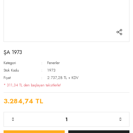
ŞA 1973
Kategori
Fenerler
Stok Kodu
1973
Fiyat
2.737,28 TL + KDV
* 311,34 TL den başlayan taksitlerle!
3.284,74 TL