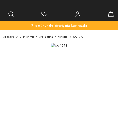
7 iş gününde siparişiniz kapınızda
Anasayfa
Ürünlerimiz
Aydınlatma
Fenerler
ŞA 1973