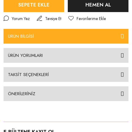
SEPETE EKLE
HEMEN AL
Yorum Yaz
Tavsiye Et
ÜRÜN BİLGİSİ
ÜRÜN YORUMLARI
TAKSİT SEÇENEKLERİ
ÖNERİLERİNİZ
E-BÜLTENE KAYIT OL