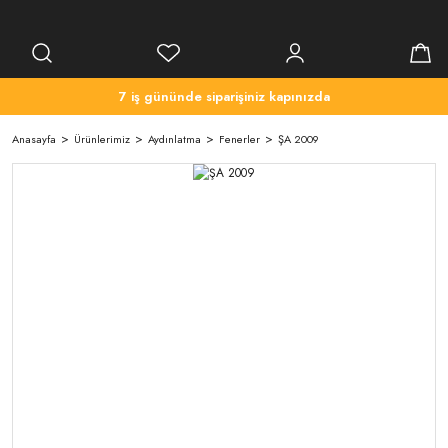
7 iş gününde siparişiniz kapınızda
Anasayfa
Ürünlerimiz
Aydınlatma
Fenerler
ŞA 2009