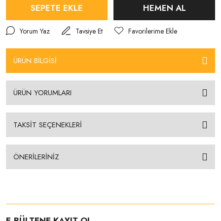
SEPETE EKLE
HEMEN AL
Yorum Yaz
Tavsiye Et
ÜRÜN BİLGİSİ
ÜRÜN YORUMLARI
TAKSİT SEÇENEKLERİ
ÖNERİLERİNİZ
E-BÜLTENE KAYIT OL