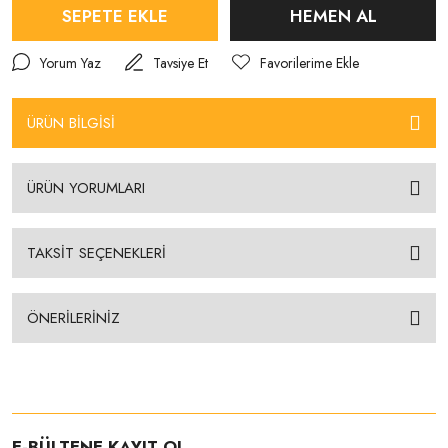
SEPETE EKLE
HEMEN AL
Yorum Yaz
Tavsiye Et
ÜRÜN BİLGİSİ
ÜRÜN YORUMLARI
TAKSİT SEÇENEKLERİ
ÖNERİLERİNİZ
E-BÜLTENE KAYIT OL