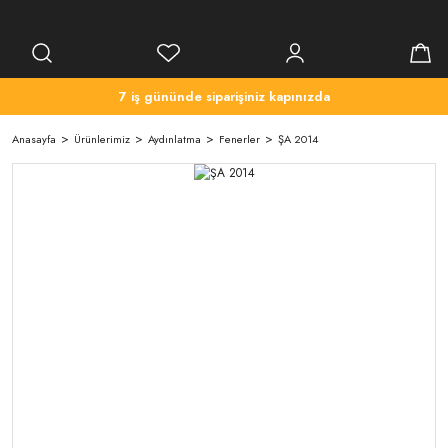
7 iş gününde siparişiniz kapınızda
Anasayfa
Ürünlerimiz
Aydınlatma
Fenerler
ŞA 2014