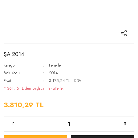
ŞA 2014
Kategori
Fenerler
Stok Kodu
2014
Fiyat
3.175,24 TL + KDV
* 361,15 TL den başlayan taksitlerle!
3.810,29 TL