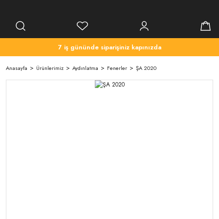
7 iş gününde siparişiniz kapınızda
Anasayfa
Ürünlerimiz
Aydınlatma
Fenerler
ŞA 2020