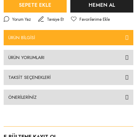
SEPETE EKLE
HEMEN AL
Yorum Yaz
Tavsiye Et
ÜRÜN BİLGİSİ
ÜRÜN YORUMLARI
TAKSİT SEÇENEKLERİ
ÖNERİLERİNİZ
E-BÜLTENE KAYIT OL