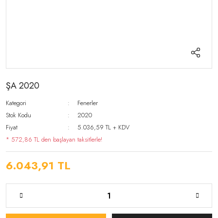
ŞA 2020
Kategori
Fenerler
Stok Kodu
2020
Fiyat
5.036,59 TL + KDV
* 572,86 TL den başlayan taksitlerle!
6.043,91 TL