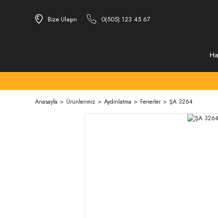
Bize Ulaşın
0(505) 123 45 67
Ha
Anasayfa
Ürünlerimiz
Aydınlatma
Fenerler
ŞA 3264