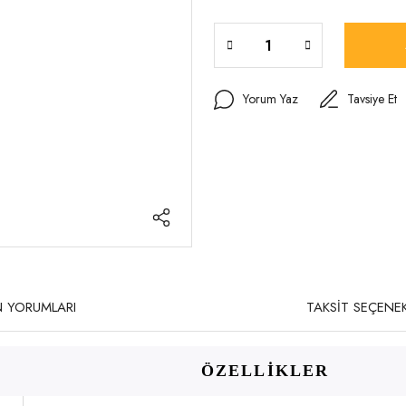
Yorum Yaz
Tavsiye Et
 YORUMLARI
TAKSİT SEÇENEK
ÖZELLİKLER