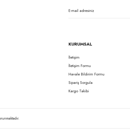
Yorum Yaz
KURUMSAL
İletişim
İletişim Formu
Gönder
Havale Bildirim Formu
Sipariş Sorgula
Kargo Takibi
korunmaktadır.