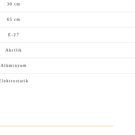
30 cm
65 cm
E-27
Akrilik
Alüminyum
Elektrostatik
niz.