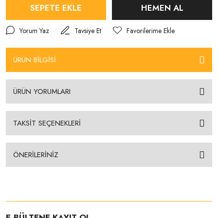
SEPETE EKLE
HEMEN AL
Yorum Yaz
Tavsiye Et
ÜRÜN BİLGİSİ
ÜRÜN YORUMLARI
TAKSİT SEÇENEKLERİ
ÖNERİLERİNİZ
E-BÜLTENE KAYIT OL