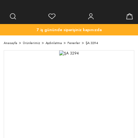
7 iş gününde siparişiniz kapınızda
Anasayfa
Ürünlerimiz
Aydınlatma
Fenerler
ŞA 3294