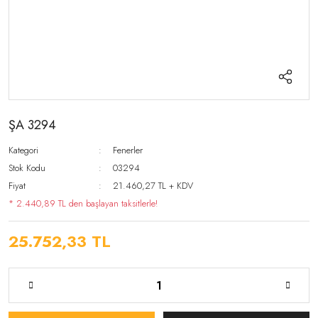
ŞA 3294
Kategori
Fenerler
Stok Kodu
03294
Fiyat
21.460,27 TL + KDV
* 2.440,89 TL den başlayan taksitlerle!
25.752,33 TL