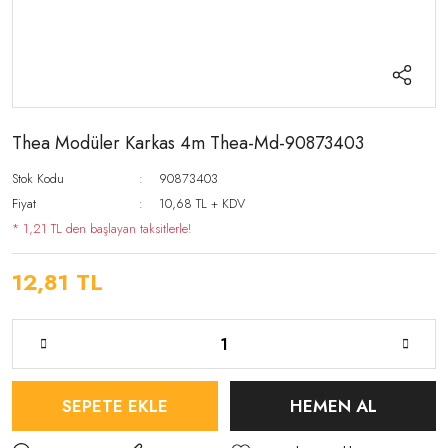
Thea Modüler Karkas 4m Thea-Md-90873403
Stok Kodu
90873403
Fiyat
10,68 TL + KDV
* 1,21 TL den başlayan taksitlerle!
12,81 TL
SEPETE EKLE
HEMEN AL