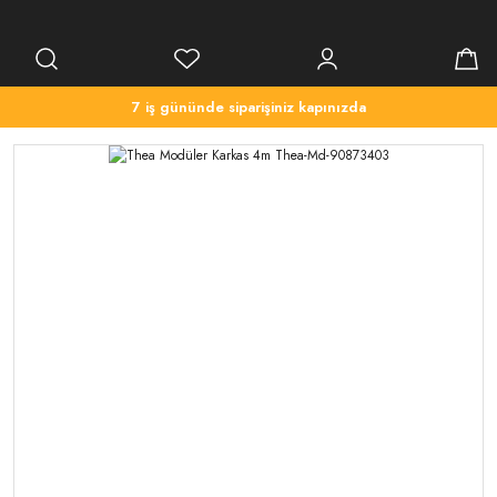
7 iş gününde siparişiniz kapınızda