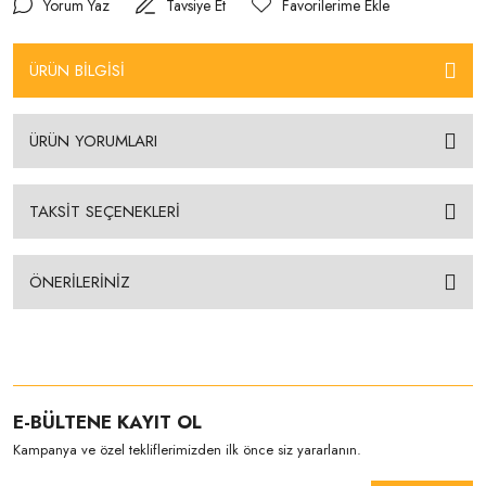
Yorum Yaz
Tavsiye Et
ÜRÜN BİLGİSİ
ÜRÜN YORUMLARI
TAKSİT SEÇENEKLERİ
ÖNERİLERİNİZ
E-BÜLTENE KAYIT OL
Kampanya ve özel tekliflerimizden ilk önce siz yararlanın.