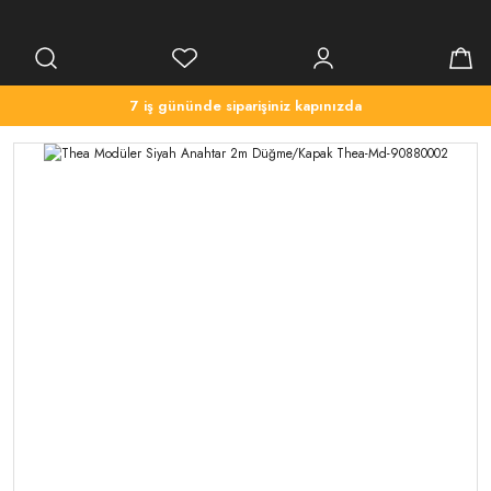
7 iş gününde siparişiniz kapınızda