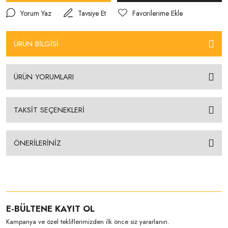
Yorum Yaz
Tavsiye Et
ÜRÜN BİLGİSİ
ÜRÜN YORUMLARI
TAKSİT SEÇENEKLERİ
ÖNERİLERİNİZ
E-BÜLTENE KAYIT OL
Kampanya ve özel tekliflerimizden ilk önce siz yararlanın.