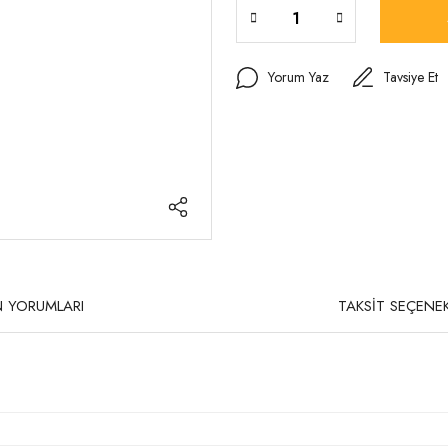
Yorum Yaz
Tavsiye Et
 YORUMLARI
TAKSİT SEÇENEK