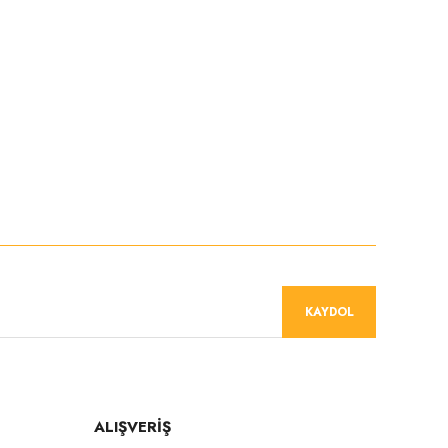
siniz.
niz.
KAYDOL
ALIŞVERİŞ