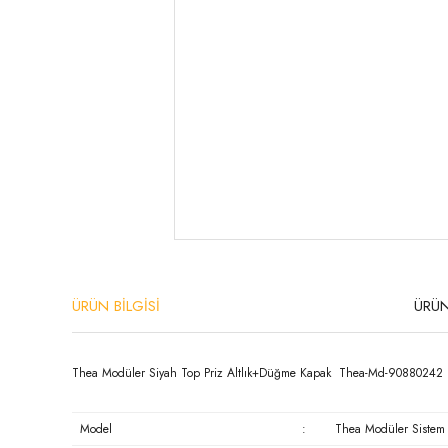
ÜRÜN BİLGİSİ
ÜRÜN
Thea Modüler Siyah Top Priz Altlık+Düğme Kapak Thea-Md-90880242
Model
:
Thea Modüler Sistem