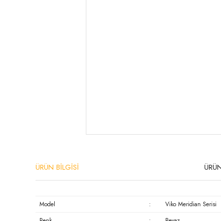
ÜRÜN BİLGİSİ
ÜRÜN
Model
:
Viko Meridian Serisi
Renk
:
Beyaz