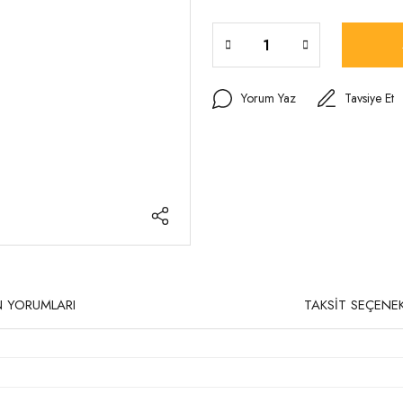
Yorum Yaz
Tavsiye Et
 YORUMLARI
TAKSİT SEÇENEK