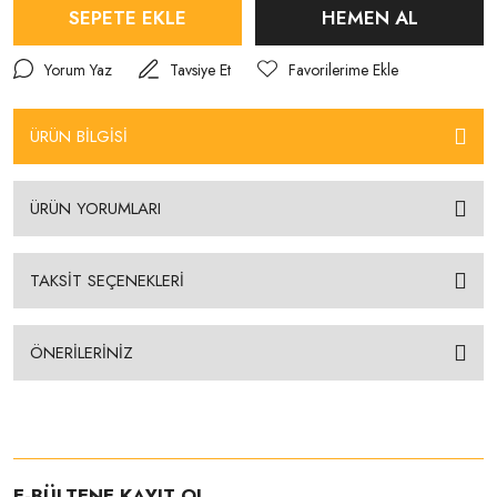
SEPETE EKLE
HEMEN AL
Yorum Yaz
Tavsiye Et
ÜRÜN BİLGİSİ
ÜRÜN YORUMLARI
TAKSİT SEÇENEKLERİ
ÖNERİLERİNİZ
E-BÜLTENE KAYIT OL