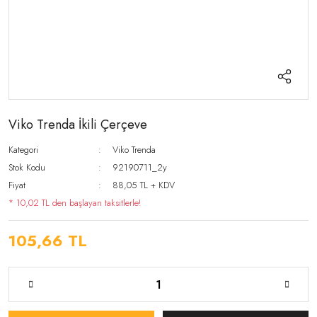
Viko Trenda İkili Çerçeve
Kategori
Viko Trenda
Stok Kodu
92190711_2y
Fiyat
88,05 TL + KDV
* 10,02 TL den başlayan taksitlerle!
105,66 TL