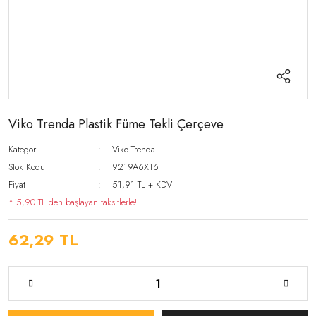
Viko Trenda Plastik Füme Tekli Çerçeve
Kategori
Viko Trenda
Stok Kodu
9219A6X16
Fiyat
51,91 TL + KDV
* 5,90 TL den başlayan taksitlerle!
62,29 TL