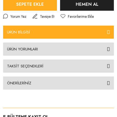
SEPETE EKLE
HEMEN AL
Yorum Yaz
Tavsiye Et
ÜRÜN BİLGİSİ
ÜRÜN YORUMLARI
TAKSİT SEÇENEKLERİ
ÖNERİLERİNİZ
E-BÜLTENE KAYIT OL