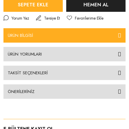
SEPETE EKLE
HEMEN AL
Yorum Yaz
Tavsiye Et
ÜRÜN BİLGİSİ
ÜRÜN YORUMLARI
TAKSİT SEÇENEKLERİ
ÖNERİLERİNİZ
E-BÜLTENE KAYIT OL