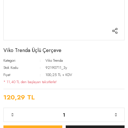
Viko Trenda Üçlü Çerçeve
Kategori
Viko Trenda
Stok Kodu
92190711_3y
Fiyat
100,25 TL + KDV
* 11,40 TL den başlayan taksitlerle!
120,29 TL