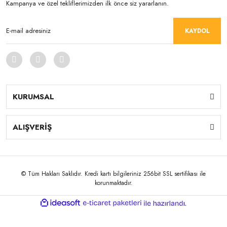
Kampanya ve özel tekliflerimizden ilk önce siz yararlanın.
KAYDOL
KURUMSAL
ALIŞVERİŞ
© Tüm Hakları Saklıdır. Kredi kartı bilgileriniz 256bit SSL sertifikası ile
korunmaktadır.
ile
ideasoft
e-
hazırlandı.
ticaret
paketleri