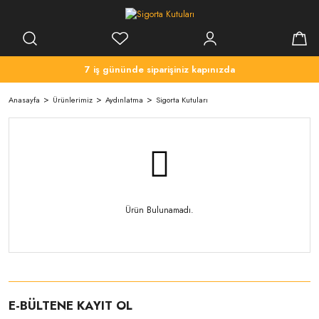
7 iş gününde siparişiniz kapınızda
Anasayfa
Ürünlerimiz
Aydınlatma
Sigorta Kutuları
Ürün Bulunamadı.
E-BÜLTENE KAYIT OL